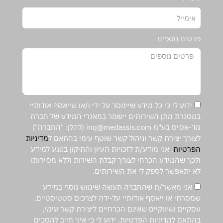
פרטים נוספים
ידוע לי כי כל מידע שיימסר על ידי ו/או שייאסף אודותיי
במסגרת מתן השירותים יישמר במאגרי המידע של חברת
מד-אסיס בע"מ inq@medassis.com (להלן: "החברה")
לצורך יצירת קשר וניהול קשר שוטף עימי בהתאם ל
מדיניות
הפרטיות
. אני מודע/ת לזכויות העיון והתיקון בנוגע למידע
ולכך שהמידע הכרחי לצורך קבלת השירות וללא מסירותו
לא יתאפשר לספק לי את השירותים.
אני מאשר/ת שהחברה תעשה שימוש נוסף במידע
שמסרתי או ייאסף אודותיי על-ידה לצרכים סטטיסטיים,
עסקיים ושיווקיים שאינם הכרחיים ליצירת קשר עימי,
בהתאם למדיניות הפרטיות. ידוע לי כי איני חייב להסכים