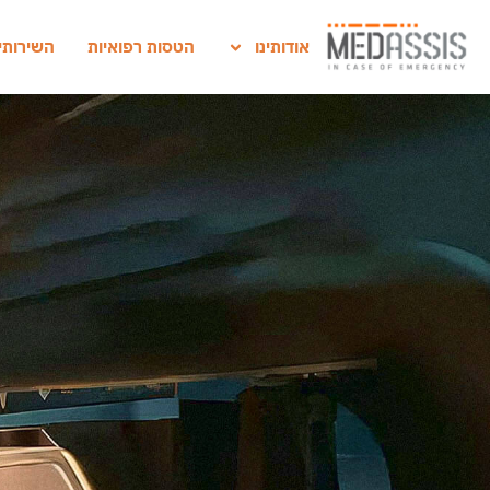
אודותינו
הטסות רפואיות
השירותי