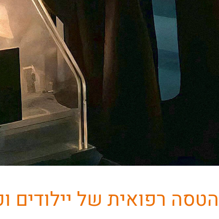
הטסה רפואית של יילודים ופ