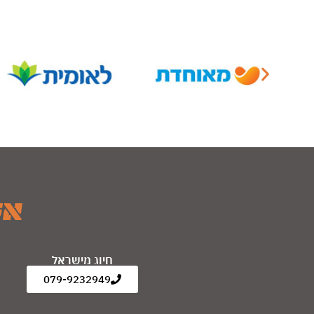
אנחנ
חיוג מישראל
079-9232949