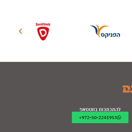
להתכתבות בווטסאפ
972-50-2241953+