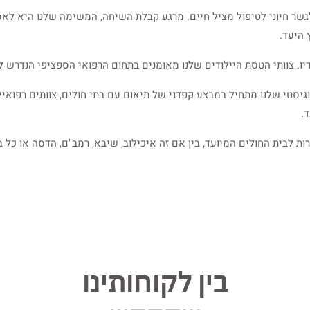
 לגשר חיוני לטיפול מציל חיים. מרגע קבלת השיחה, המשימה שלנו היא לא
 היעד.
ו. צוותי הטסת היילודים שלנו מאומנים בתחום הרפואי הספציפי הנדרש ל
יסטי שלנו מתחיל במבצע קפדני של תיאום עם בתי חולים, צוותים רפואיי
.
ת לבית החולים המיועד, בין אם זה איכילוב, שיבא, רמב"ם, הדסה או כל ב
בין לקוחותינו