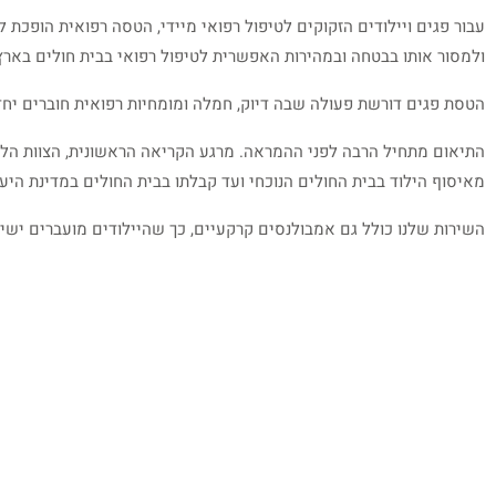
עבור פגים ויילודים הזקוקים לטיפול רפואי מיידי, הטסה רפואית הופכת
ולמסור אותו בבטחה ובמהירות האפשרית לטיפול רפואי בבית חולים בארץ
הטסת פגים דורשת פעולה שבה דיוק, חמלה ומומחיות רפואית חוברים יחדי
התיאום מתחיל הרבה לפני ההמראה. מרגע הקריאה הראשונית, הצוות הלוג
מאיסוף הילוד בבית החולים הנוכחי ועד קבלתו בבית החולים במדינת היעד
השירות שלנו כולל גם אמבולנסים קרקעיים, כך שהיילודים מועברים ישירו